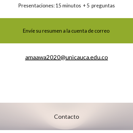
Presentaciones: 15 minutos  + 5  preguntas
Envíe su resumen a la cuenta de correo 
amaawa2020@unicauca.edu.co
Contacto