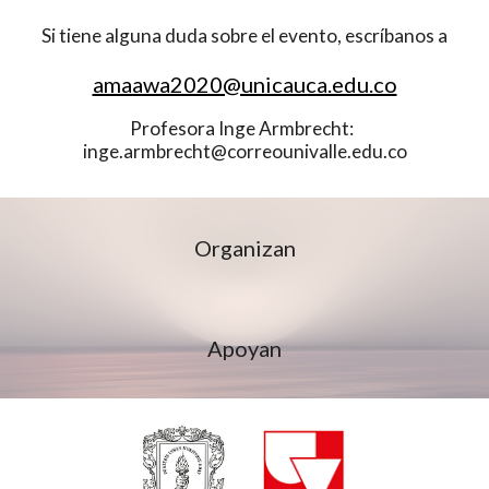
Si tiene alguna duda sobre el evento, escríbanos a
amaawa2020@unicauca.edu.co
Profesora Inge Armbrecht:  
inge.armbrecht@correounivalle.edu.co
Organizan
Apoyan