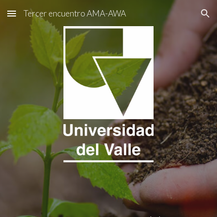
Tercer encuentro AMA-AWA
Skip to main content
Skip to navigation