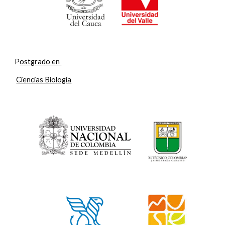
P
ostgrado en 
Ciencias Biología