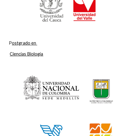
P
ostgrado en 
Ciencias Biología