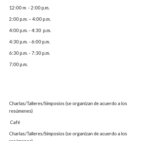
12:00 m  - 2:00 p.m. 
2:00 p.m. – 4:00 p.m.
4:00 p.m. - 4:30  p.m. 
4:30 p.m. - 6:00 p.m.
6:30 p.m. - 7:30 p.m. 
7:00 p.m.
Charlas/Talleres/Simposios (se organizan de acuerdo a los 
resúmenes)
 Café 
Charlas/Talleres/Simposios (se organizan de acuerdo a los 