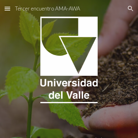
Tercer encuentro AMA-AWA
Skip to main content
Skip to navigation