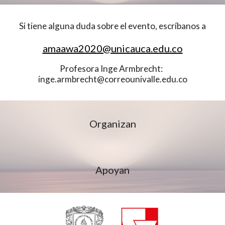
Si tiene alguna duda sobre el evento, escríbanos a
amaawa2020@unicauca.edu.co
Profesora Inge Armbrecht:  
inge.armbrecht@correounivalle.edu.co
Organizan
Apoyan