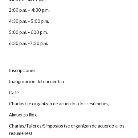
2:00 p.m. – 4:30 p.m. 
4:30 p.m. - 5:00 p.m. 
5:00 p.m. - 600 p.m. 
6:30 p.m. -7:30 p.m.
Inscripciones
Inauguración del encuentro
Café
Charlas (se organizan de acuerdo a los resúmenes)
Almuerzo libre
Charlas/Talleres/Simposios (se organizan de acuerdo a los 
resúmenes)