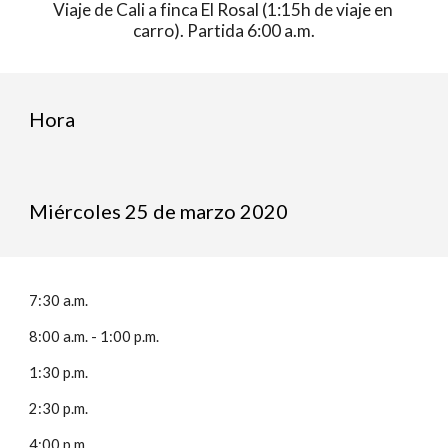
Viaje de Cali a finca El Rosal (1:15h de viaje en 
carro). Partida 6:00 a.m.
Hora 
Miércoles 25 de marzo 2020
7:30 a.m.
8:00 a.m. - 1:00 p.m.
1:30 p.m.
2:30 p.m.
4:00 p.m.