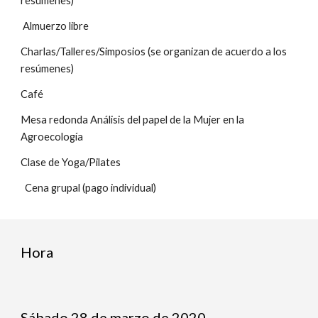
resúmenes)
 Almuerzo libre
Charlas/Talleres/Simposios (se organizan de acuerdo a los 
resúmenes)
Café
Mesa redonda Análisis del papel de la Mujer en la 
Agroecología
Clase de Yoga/Pilates
  Cena grupal (pago individual)
Hora
Sábado 28 de marzo de 2020