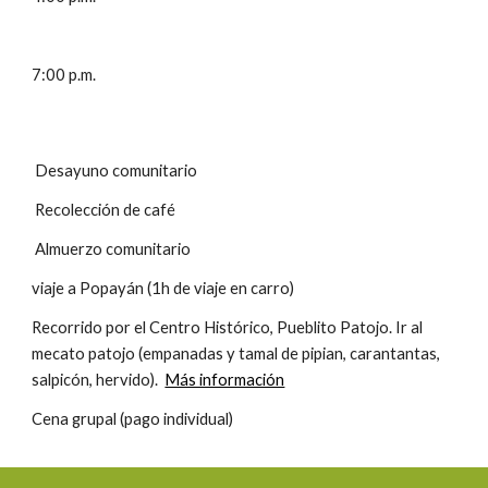
7:00 p.m.
 Desayuno comunitario
 Recolección de café
 Almuerzo comunitario
viaje a Popayán (1h de viaje en carro)
Recorrido por el Centro Histórico, Pueblito Patojo. Ir al 
mecato patojo (empanadas y tamal de pipian, carantantas, 
salpicón, hervido).  
Más información
Cena grupal (pago individual)